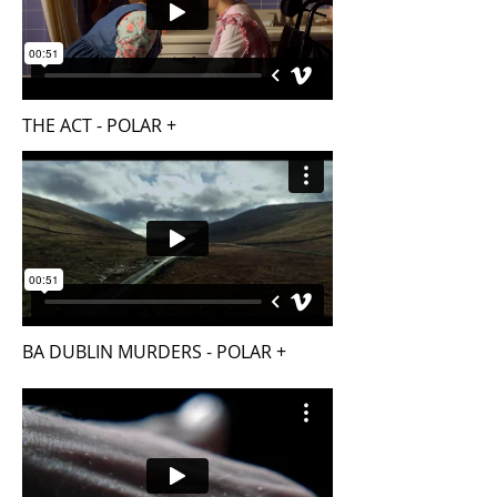
THE ACT - POLAR +
BA DUBLIN MURDERS - POLAR +