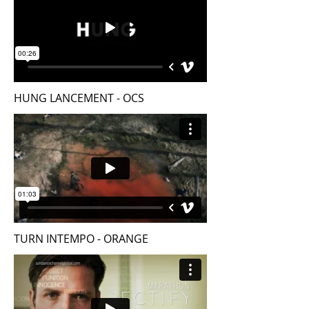
HUNG LANCEMENT - OCS
TURN INTEMPO - ORANGE