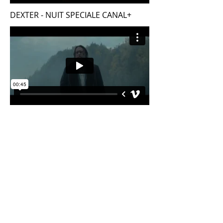
DEXTER - NUIT SPECIALE CANAL+
THE WALKING DEAD - ORANGE
PAGAN PEACK S3 - POLAR +