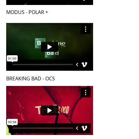
MODUS - POLAR +
BREAKING BAD - OCS